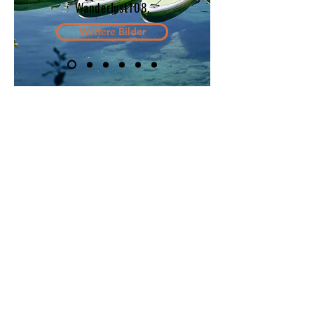
Wanderlust108.
Weitere Bilder