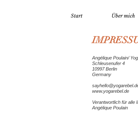
Start
Über mich
IMPRESS
Angélique Poulain/ Yog
Schleusenufer 4
10997 Berlin
Germany
sayhello@yogarebel.d
www.yogarebel.de
Verantwortlich für alle I
Angélique Poulain