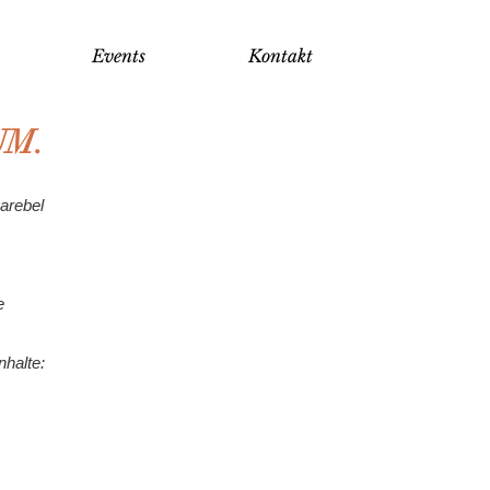
Events
Kontakt
UM.
arebel
e
nhalte: